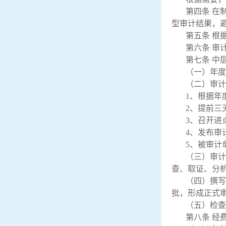
第四条 在
型审计结果，
第五条 根
第六条 审
第七条 中
（一）年度
（二）审计
1、根据年
2、提前三
3、召开进
4、发布审
5、被审计
（三）审计
查、取证、分
（四）撰
批，形成正式
（五）检查
第八条 经