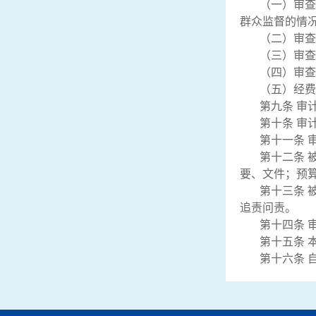
（一）审查
群众监督的情
（二）审查
（三）审查
（四）审查
（五）经费
第九条 审
第十条 审
第十一条 
第十二条 
要、文件；预
第十三条 
追责问责。
第十四条 
第十五条 
第十六条 