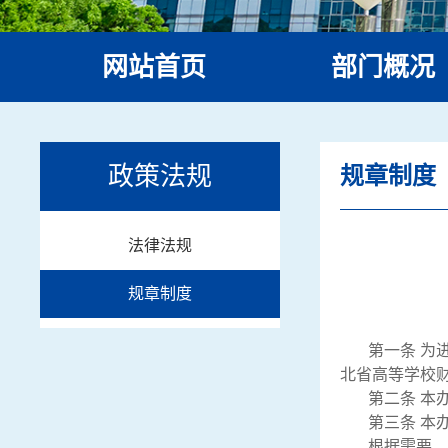
网站首页
部门概况
机构设置
政策法规
规章制度
法律法规
规章制度
第一条 为
北省高等学校财
第二条 本
第三条 本
根据需要，