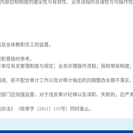
内部控制制度的健全性与有效性，业务流程的合理性与可操作性
构及全体教职员工的监督。
晋职晋级时参考。
本单位有关管理制度与规定；业务办理操作流程；授权审批制度
阻挠、拒不配合审计工作以及对审计指出的问题整改长期不落实
察部门应加强监督，对于违反审计纪律以及渎职、失职的，应严
法》（校审字〔2011〕115号）同时废止。