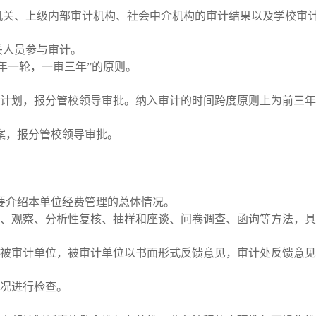
机关、上级内部审计机构、社会中介机构的审计结果以及学校审
关人员参与审计。
年一轮，一审三年”的原则。
计划，报分管校领导审批。纳入审计的时间跨度原则上为前三年
案，报分管校领导审批。
要介绍本单位经费管理的总体情况。
、观察、分析性复核、抽样和座谈、问卷调查、函询等方法，具
被审计单位，被审计单位以书面形式反馈意见，审计处反馈意见
况进行检查。