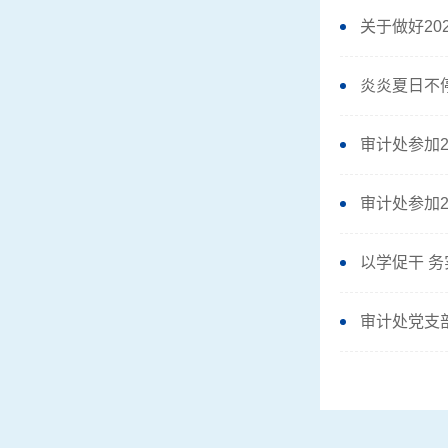
关于做好2
炎炎夏日不
审计处参加
审计处参加
以学促干 
审计处党支